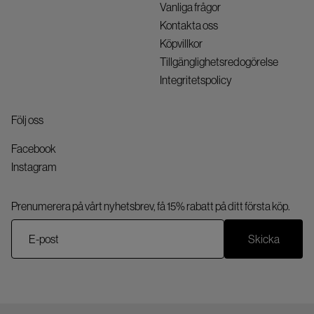
Vanliga frågor
Kontakta oss
Köpvillkor
Tillgänglighetsredogörelse
Integritetspolicy
Följ oss
Facebook
Instagram
Prenumerera på vårt nyhetsbrev, få 15% rabatt på ditt första köp.
Skicka