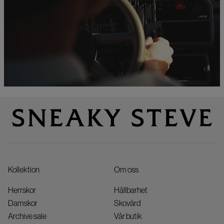
Kollektion
Om oss
Herrskor
Hållbarhet
Damskor
Skovård
Archive sale
Vår butik