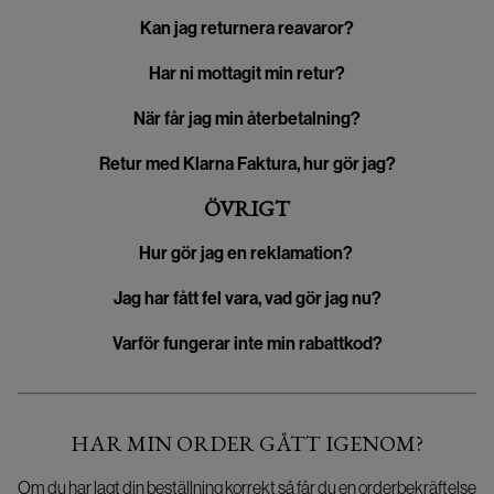
Kan jag returnera reavaror?
Har ni mottagit min retur?
När får jag min återbetalning?
Retur med Klarna Faktura, hur gör jag?
ÖVRIGT
Hur gör jag en reklamation?
Jag har fått fel vara, vad gör jag nu?
Varför fungerar inte min rabattkod?
HAR MIN ORDER GÅTT IGENOM?
Om du har lagt din beställning korrekt så får du en orderbekräftelse