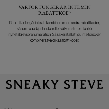
VARFÖR FUNGERAR INTE MIN
RABATTKOD?
Rabattkoder går inte att kombinera med andra rabattkoder,
såsom reaerbjudanden eller välkomstrabatten för
nyhetsbrevsprenumeration. Så säkerställ att du inte försöker
kombinera två olika rabattkoder.