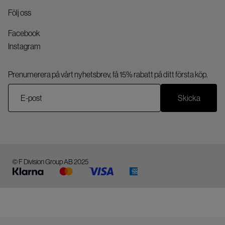
Följ oss
Facebook
Instagram
Prenumerera på vårt nyhetsbrev, få 15% rabatt på ditt första köp.
Skicka
© F Division Group AB 2025