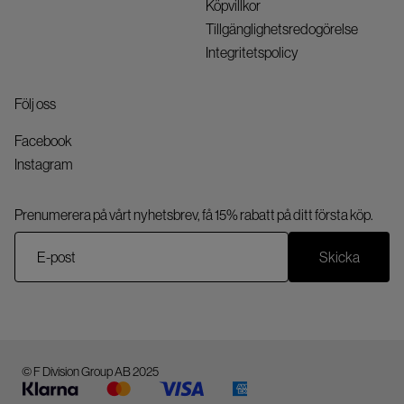
Köpvillkor
Tillgänglighetsredogörelse
Integritetspolicy
Följ oss
Facebook
Instagram
Prenumerera på vårt nyhetsbrev, få 15% rabatt på ditt första köp.
Skicka
© F Division Group AB 2025